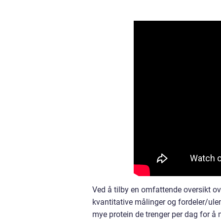
Ved å tilby en omfattende oversikt ove
kvantitative målinger og fordeler/ule
mye protein de trenger per dag for 