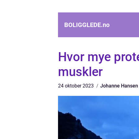
BOLIGGLEDE.
no
Hvor mye prote
muskler
24 oktober 2023
Johanne Hansen