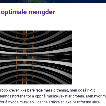
il optimale mengder
ropp krever ikke bare regelmessig trening, men også riktig
næringsstoffene for å oppnå muskelvekst er protein. Men hvor 
for å bygge muskler? I denne artikkelen skal vi utforske ulike