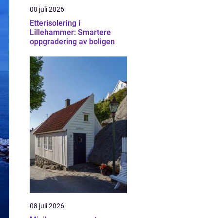
08 juli 2026
Etterisolering i
Lillehammer: Smartere
oppgradering av boligen
08 juli 2026