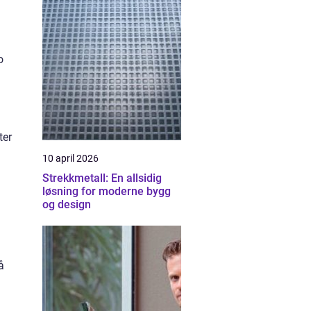
o
ter
10 april 2026
Strekkmetall: En allsidig
løsning for moderne bygg
og design
å