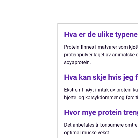
Hva er de ulike typen
Protein finnes i matvarer som kjøtt,
proteinpulver laget av animalske 
soyaprotein.
Hva kan skje hvis jeg 
Ekstremt høyt inntak av protein ka
hjerte- og karsykdommer og føre til
Hvor mye protein tren
Det anbefales å konsumere omtren
optimal muskelvekst.