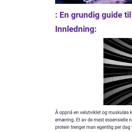
: En grundig guide t
Innledning:
Å oppnå en velutviklet og muskuløs k
ernæring. Et av de mest essensielle 
protein trenger man egentlig per dag 