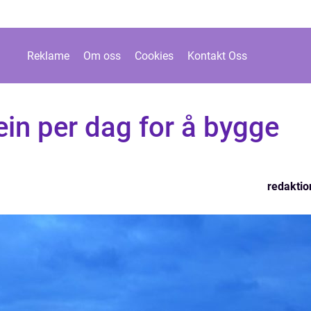
Reklame
Om oss
Cookies
Kontakt Oss
in per dag for å bygge
redaktio