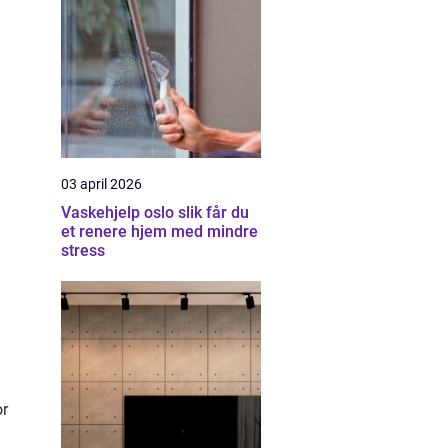
03 april 2026
Vaskehjelp oslo slik får du
et renere hjem med mindre
stress
or