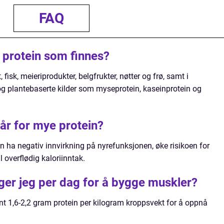
FAQ
e protein som finnes?
 fisk, meieriprodukter, belgfrukter, nøtter og frø, samt i
og plantebaserte kilder som myseprotein, kaseinprotein og
får for mye protein?
n ha negativ innvirkning på nyrefunksjonen, øke risikoen for
 overflødig kaloriinntak.
ger jeg per dag for å bygge muskler?
t 1,6-2,2 gram protein per kilogram kroppsvekt for å oppnå