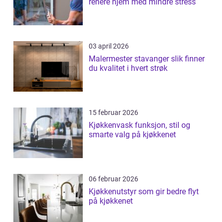
renere hjem med mindre stress
03 april 2026
Malermester stavanger slik finner
du kvalitet i hvert strøk
15 februar 2026
Kjøkkenvask funksjon, stil og
smarte valg på kjøkkenet
06 februar 2026
Kjøkkenutstyr som gir bedre flyt
på kjøkkenet