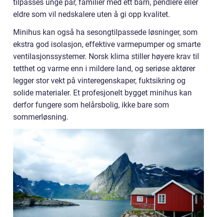
tilpasses unge par, familier med ett barn, pendlere eller
eldre som vil nedskalere uten å gi opp kvalitet.
Minihus kan også ha sesongtilpassede løsninger, som
ekstra god isolasjon, effektive varmepumper og smarte
ventilasjonssystemer. Norsk klima stiller høyere krav til
tetthet og varme enn i mildere land, og seriøse aktører
legger stor vekt på vinteregenskaper, fuktsikring og
solide materialer. Et profesjonelt bygget minihus kan
derfor fungere som helårsbolig, ikke bare som
sommerløsning.