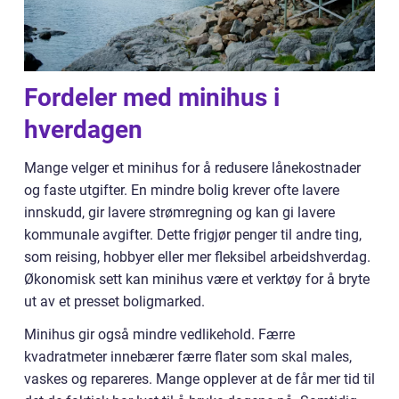
Fordeler med minihus i
hverdagen
Mange velger et minihus for å redusere lånekostnader
og faste utgifter. En mindre bolig krever ofte lavere
innskudd, gir lavere strømregning og kan gi lavere
kommunale avgifter. Dette frigjør penger til andre ting,
som reising, hobbyer eller mer fleksibel arbeidshverdag.
Økonomisk sett kan minihus være et verktøy for å bryte
ut av et presset boligmarked.
Minihus gir også mindre vedlikehold. Færre
kvadratmeter innebærer færre flater som skal males,
vaskes og repareres. Mange opplever at de får mer tid til