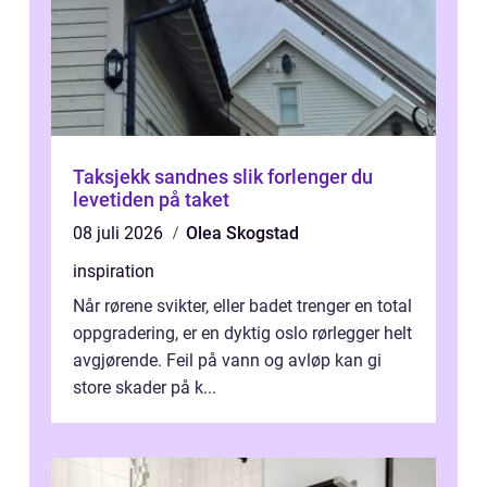
Taksjekk sandnes slik forlenger du
levetiden på taket
08 juli 2026
Olea Skogstad
inspiration
Når rørene svikter, eller badet trenger en total
oppgradering, er en dyktig oslo rørlegger helt
avgjørende. Feil på vann og avløp kan gi
store skader på k...