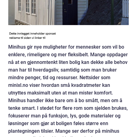
Minihus gir nye muligheter for mennesker som vil bo
enklere, rimeligere og mer fleksibelt. Mange oppdager
nå at en gjennomtenkt liten bolig kan dekke alle behov
man har til hverdagsliv, samtidig som man bruker
mindre penger, tid og ressurser. Nettsider som
minixl.no viser hvordan små kvadratmeter kan
utnyttes maksimalt uten at man mister komfort.
Minihus handler ikke bare om å bo smått, men om å
tenke smart. I stedet for flere rom som sjelden brukes,
fokuserer man på funksjon, lys, gode materialer og
løsninger som gjør at boligen føles større enn
plantegningen tilsier. Mange ser derfor på minihus