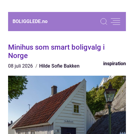
BOLIGGLEDE.
no
Minihus som smart boligvalg i
Norge
inspiration
08 juli 2026
Hilde Sofie Bakken