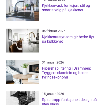
Kjøkkenvask funksjon, stil og
smarte valg på kjøkkenet
06 februar 2026
Kjøkkenutstyr som gir bedre flyt
på kjøkkenet
31 januar 2026
Piperehabilitering i Drammen:
Tryggere skorstein og bedre
fyringsøkonomi
15 januar 2026
Spiraltrapp funksjonelt design på
liten plass