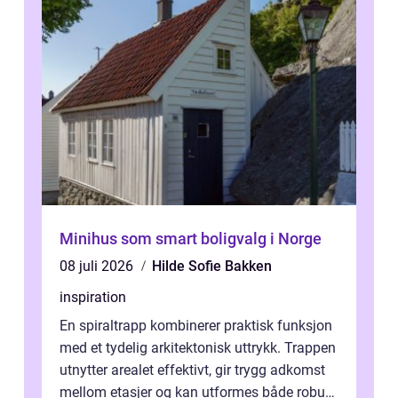
Minihus som smart boligvalg i Norge
08 juli 2026
Hilde Sofie Bakken
inspiration
En spiraltrapp kombinerer praktisk funksjon
med et tydelig arkitektonisk uttrykk. Trappen
utnytter arealet effektivt, gir trygg adkomst
mellom etasjer og kan utformes både robust