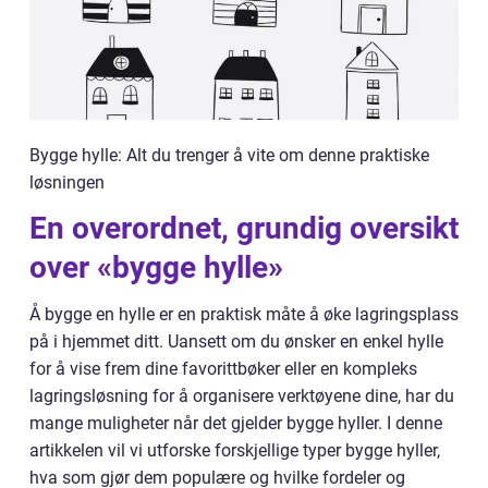
Bygge hylle: Alt du trenger å vite om denne praktiske
løsningen
En overordnet, grundig oversikt
over «bygge hylle»
Å bygge en hylle er en praktisk måte å øke lagringsplass
på i hjemmet ditt. Uansett om du ønsker en enkel hylle
for å vise frem dine favorittbøker eller en kompleks
lagringsløsning for å organisere verktøyene dine, har du
mange muligheter når det gjelder bygge hyller. I denne
artikkelen vil vi utforske forskjellige typer bygge hyller,
hva som gjør dem populære og hvilke fordeler og