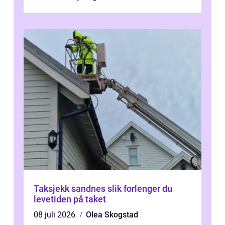
og elegant. Med rikti...
Taksjekk sandnes slik forlenger du
levetiden på taket
08 juli 2026
Olea Skogstad