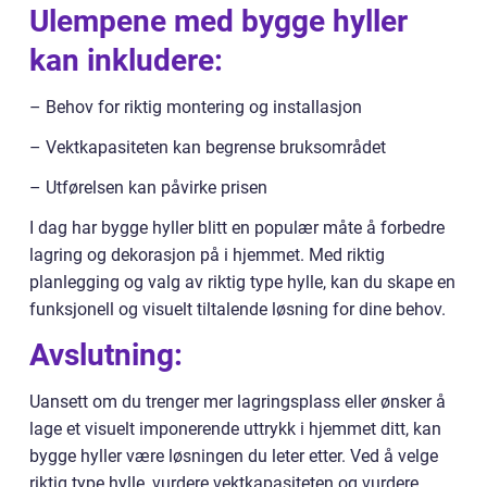
Ulempene med bygge hyller
kan inkludere:
– Behov for riktig montering og installasjon
– Vektkapasiteten kan begrense bruksområdet
– Utførelsen kan påvirke prisen
I dag har bygge hyller blitt en populær måte å forbedre
lagring og dekorasjon på i hjemmet. Med riktig
planlegging og valg av riktig type hylle, kan du skape en
funksjonell og visuelt tiltalende løsning for dine behov.
Avslutning:
Uansett om du trenger mer lagringsplass eller ønsker å
lage et visuelt imponerende uttrykk i hjemmet ditt, kan
bygge hyller være løsningen du leter etter. Ved å velge
riktig type hylle, vurdere vektkapasiteten og vurdere