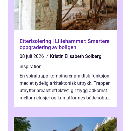
Etterisolering i Lillehammer: Smartere
oppgradering av boligen
08 juli 2026
Kristin Elisabeth Solberg
inspiration
En spiraltrapp kombinerer praktisk funksjon
med et tydelig arkitektonisk uttrykk. Trappen
utnytter arealet effektivt, gir trygg adkomst
mellom etasjer og kan utformes både robust
og elegant. Med rikti...