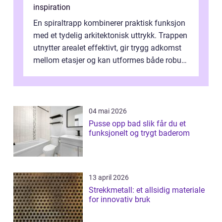
inspiration
En spiraltrapp kombinerer praktisk funksjon
med et tydelig arkitektonisk uttrykk. Trappen
utnytter arealet effektivt, gir trygg adkomst
mellom etasjer og kan utformes både robust
og elegant. Med rikti...
04 mai 2026
Pusse opp bad slik får du et
funksjonelt og trygt baderom
13 april 2026
Strekkmetall: et allsidig materiale
for innovativ bruk