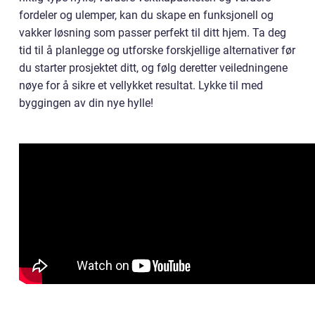
fordeler og ulemper, kan du skape en funksjonell og
vakker løsning som passer perfekt til ditt hjem. Ta deg
tid til å planlegge og utforske forskjellige alternativer før
du starter prosjektet ditt, og følg deretter veiledningene
nøye for å sikre et vellykket resultat. Lykke til med
byggingen av din nye hylle!