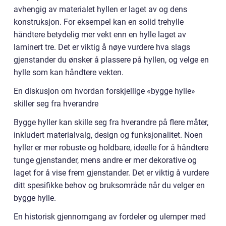
avhengig av materialet hyllen er laget av og dens
konstruksjon. For eksempel kan en solid trehylle
håndtere betydelig mer vekt enn en hylle laget av
laminert tre. Det er viktig å nøye vurdere hva slags
gjenstander du ønsker å plassere på hyllen, og velge en
hylle som kan håndtere vekten.
En diskusjon om hvordan forskjellige «bygge hylle»
skiller seg fra hverandre
Bygge hyller kan skille seg fra hverandre på flere måter,
inkludert materialvalg, design og funksjonalitet. Noen
hyller er mer robuste og holdbare, ideelle for å håndtere
tunge gjenstander, mens andre er mer dekorative og
laget for å vise frem gjenstander. Det er viktig å vurdere
ditt spesifikke behov og bruksområde når du velger en
bygge hylle.
En historisk gjennomgang av fordeler og ulemper med