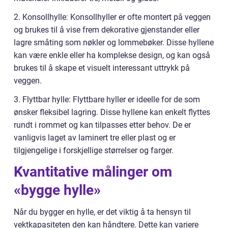
2. Konsollhylle: Konsollhyller er ofte montert på veggen
og brukes til å vise frem dekorative gjenstander eller
lagre småting som nøkler og lommebøker. Disse hyllene
kan være enkle eller ha komplekse design, og kan også
brukes til å skape et visuelt interessant uttrykk på
veggen.
3. Flyttbar hylle: Flyttbare hyller er ideelle for de som
ønsker fleksibel lagring. Disse hyllene kan enkelt flyttes
rundt i rommet og kan tilpasses etter behov. De er
vanligvis laget av laminert tre eller plast og er
tilgjengelige i forskjellige størrelser og farger.
Kvantitative målinger om
«bygge hylle»
Når du bygger en hylle, er det viktig å ta hensyn til
vektkapasiteten den kan håndtere. Dette kan variere