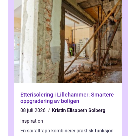
Etterisolering i Lillehammer: Smartere
oppgradering av boligen
08 juli 2026
Kristin Elisabeth Solberg
inspiration
En spiraltrapp kombinerer praktisk funksjon