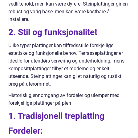
vedlikehold, men kan være dyrere. Steinplattinger gir en
robust og varig base, men kan være kostbare å
installere.
2. Stil og funksjonalitet
Ulike typer plattinger kan tilfredsstille forskjellige
estetiske og funksjonelle behov. Terrasseplattinger er
ideelle for utendørs servering og underholdning, mens
komposittplattinger tilbyr et moderne og enkelt
utseende. Steinplattinger kan gi et naturlig og rustikt
preg på uterommet.
Historisk gjennomgang av fordeler og ulemper med
forskjellige plattinger på plen
1. Tradisjonell treplatting
Fordeler: