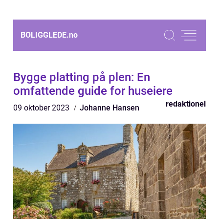
BOLIGGLEDE.
no
Bygge platting på plen: En
omfattende guide for huseiere
redaktionel
09 oktober 2023
Johanne Hansen