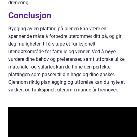
drenering
Conclusjon
Bygging av en platting på plenen kan være en
spennende måte å forbedre uterommet ditt på, og gir
deg muligheten til å skape et funksjonelt
utendørsområde for familie og venner. Ved å nøye
vurdere dine behov og preferanser, samt utforske ulike
materialer og stilarter, kan du finne den perfekte
plattingen som passer til din hage og dine ønsker.
Gjennom riktig planlegging og utførelse kan du nyte et
vakkert og funksjonelt uterom i mange år fremover.