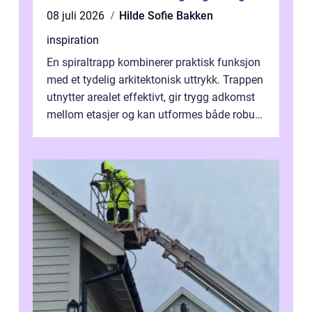
08 juli 2026
Hilde Sofie Bakken
inspiration
En spiraltrapp kombinerer praktisk funksjon
med et tydelig arkitektonisk uttrykk. Trappen
utnytter arealet effektivt, gir trygg adkomst
mellom etasjer og kan utformes både robust
og elegant. Med rikti...