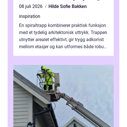
08 juli 2026
Hilde Sofie Bakken
inspiration
En spiraltrapp kombinerer praktisk funksjon
med et tydelig arkitektonisk uttrykk. Trappen
utnytter arealet effektivt, gir trygg adkomst
mellom etasjer og kan utformes både robust
og elegant. Med rikti...