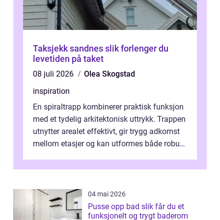
Taksjekk sandnes slik forlenger du
levetiden på taket
08 juli 2026
Olea Skogstad
inspiration
En spiraltrapp kombinerer praktisk funksjon
med et tydelig arkitektonisk uttrykk. Trappen
utnytter arealet effektivt, gir trygg adkomst
mellom etasjer og kan utformes både robust
og elegant. Med rikti...
04 mai 2026
Pusse opp bad slik får du et
funksjonelt og trygt baderom