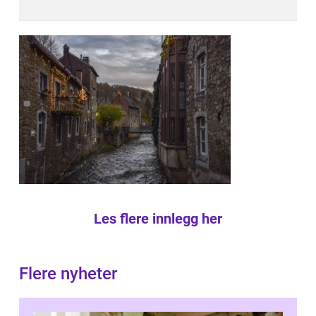
Les flere innlegg her
Flere nyheter