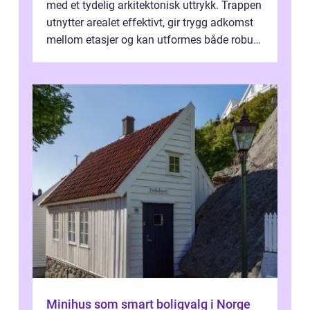
med et tydelig arkitektonisk uttrykk. Trappen
utnytter arealet effektivt, gir trygg adkomst
mellom etasjer og kan utformes både robust
og elegant. Med rikti...
Minihus som smart boligvalg i Norge