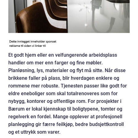
Et godt hjem eller en velfungerende arbeidsplass
handler om mer enn farger og fine møbler.
Planløsning, lys, materialer og flyt må sitte. Når disse
brikkene faller på plass, blir hverdagen enklere og
rommene mer robuste. Tjenesten passer like godt for
eldre eneboliger som skal totalrenoveres som for
nybygg, kontorer og offentlige rom. For prosjekter i
Bærum er lokal kjennskap til boligtypene, tomter og
regelverk en fordel. Mange opplever at profesjonell
planlegging gir færre feilkjøp, bedre budsjettkontroll
og et uttrykk som varer.