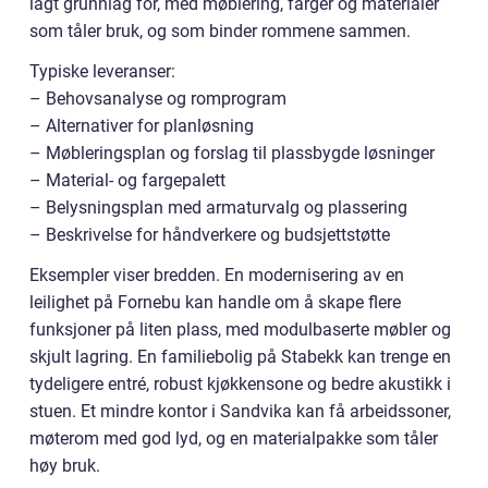
lagt grunnlag for, med møblering, farger og materialer
som tåler bruk, og som binder rommene sammen.
Typiske leveranser:
– Behovsanalyse og romprogram
– Alternativer for planløsning
– Møbleringsplan og forslag til plassbygde løsninger
– Material- og fargepalett
– Belysningsplan med armaturvalg og plassering
– Beskrivelse for håndverkere og budsjettstøtte
Eksempler viser bredden. En modernisering av en
leilighet på Fornebu kan handle om å skape flere
funksjoner på liten plass, med modulbaserte møbler og
skjult lagring. En familiebolig på Stabekk kan trenge en
tydeligere entré, robust kjøkkensone og bedre akustikk i
stuen. Et mindre kontor i Sandvika kan få arbeidssoner,
møterom med god lyd, og en materialpakke som tåler
høy bruk.