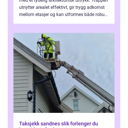
med et tydelig arkitektonisk uttrykk. Trappen
utnytter arealet effektivt, gir trygg adkomst
mellom etasjer og kan utformes både robust
og elegant. Med rikti...
Taksjekk sandnes slik forlenger du