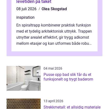
levetiden på taket
08 juli 2026
Olea Skogstad
inspiration
En spiraltrapp kombinerer praktisk funksjon
med et tydelig arkitektonisk uttrykk. Trappen
utnytter arealet effektivt, gir trygg adkomst
mellom etasjer og kan utformes både robust
og elegant. Med rikti...
04 mai 2026
Pusse opp bad slik får du et
funksjonelt og trygt baderom
13 april 2026
Strekkmetall: et allsidig materiale