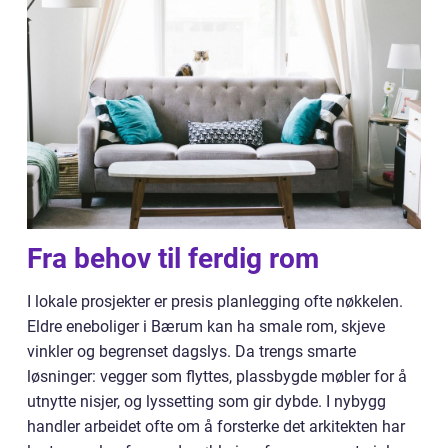
Fra behov til ferdig rom
I lokale prosjekter er presis planlegging ofte nøkkelen.
Eldre eneboliger i Bærum kan ha smale rom, skjeve
vinkler og begrenset dagslys. Da trengs smarte
løsninger: vegger som flyttes, plassbygde møbler for å
utnytte nisjer, og lyssetting som gir dybde. I nybygg
handler arbeidet ofte om å forsterke det arkitekten har