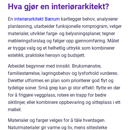
Hva gjør en interiørarkitekt?
En
interiørarkitekt Bærum
kartlegger behov, analyserer
planløsning, utarbeider funksjonelle romprogram, velger
materialer, utvikler farge- og belysningsplaner, tegner
møbleringsforslag og følger opp gjennomføring. Målet
er trygge valg og et helhetlig uttrykk som kombinerer
estetikk, praktiske hensyn og budsjett.
Arbeidet begynner med innsikt. Bruksmønstre,
familiestørrelse, lagringsbehov og lysforhold vurderes.
Deretter utformes en plan som prioriterer god flyt og
tydelige soner. Små grep kan gi stor effekt: flytte en dør
for å frigjøre veggplass, rotere en trapp for bedre
siktlinjer, eller kombinere oppbevaring og sitteplass i ett
møbel.
Materialer og farger velges for å tåle hverdagen.
Naturmaterialer gir varme og liv, mens slitesterke