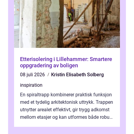
Etterisolering i Lillehammer: Smartere
oppgradering av boligen
08 juli 2026
Kristin Elisabeth Solberg
inspiration
En spiraltrapp kombinerer praktisk funksjon
med et tydelig arkitektonisk uttrykk. Trappen
utnytter arealet effektivt, gir trygg adkomst
mellom etasjer og kan utformes både robust
og elegant. Med rikti...